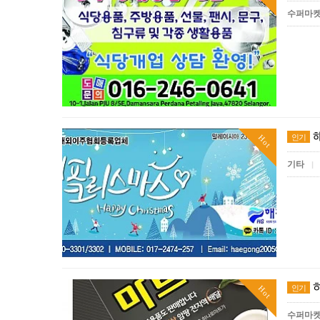
수퍼마
인기
Hot
기타
|
인기
Hot
수퍼마