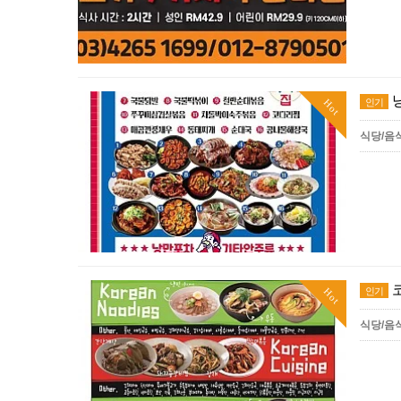
인기
Hot
식당/음
인기
Hot
식당/음