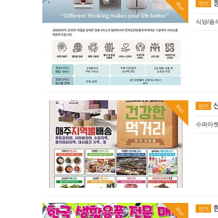
인기
Hot
식당/음
인기
Hot
수퍼마
인기
Hot