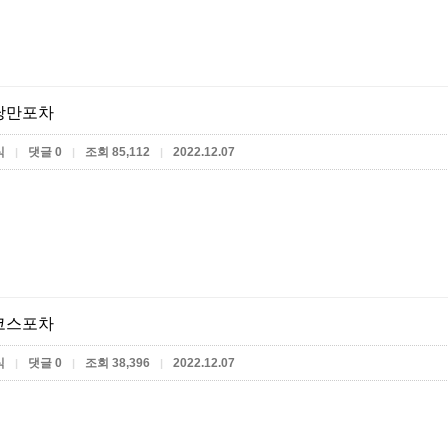
낭만포차
식
댓글 0
조회 85,112
2022.12.07
|
|
|
코스포차
식
댓글 0
조회 38,396
2022.12.07
|
|
|