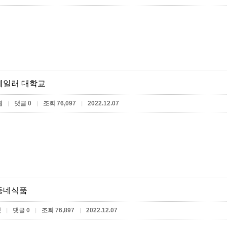
테일러 대학교
원
댓글 0
조회 76,097
2022.12.07
|
|
|
동네식품
켓
댓글 0
조회 76,897
2022.12.07
|
|
|