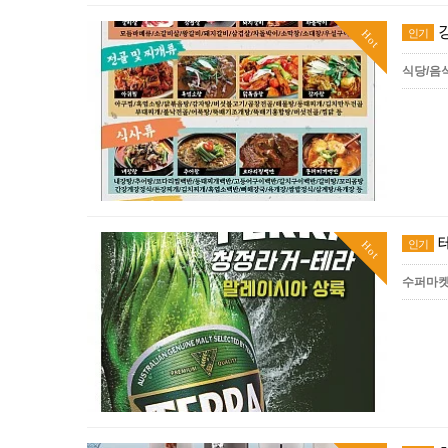
인기
Hot
식당/음
인기
Hot
수퍼마