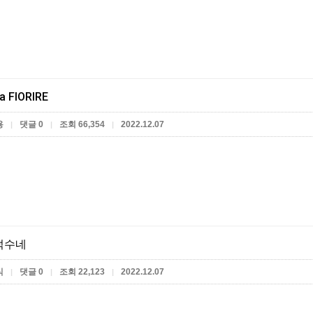
a FIORIRE
용
댓글 0
조회 66,354
2022.12.07
|
|
|
덕수네
식
댓글 0
조회 22,123
2022.12.07
|
|
|