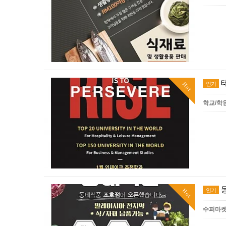
인기
Hot
학교/학
인기
Hot
수퍼마