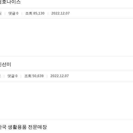
청호나이스
식
댓글 0
조회 85,130
2022.12.07
|
|
|
신선미
켓
댓글 0
조회 50,639
2022.12.07
|
|
|
한국 생활용품 전문매장