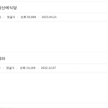
강산에식당
식
댓글 0
조회 50,888
2023.04.21
|
|
|
테라
켓
댓글 0
조회 14,169
2022.12.07
|
|
|