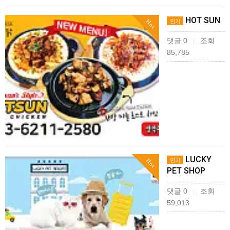
HOT SUN
인기
Hot
댓글 0
조회
|
85,785
LUCKY
인기
Hot
PET SHOP
댓글 0
조회
|
59,013