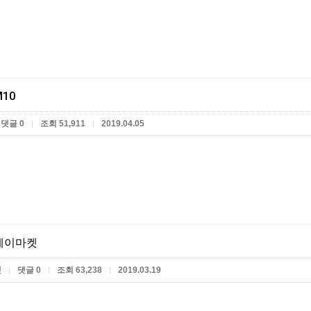
10
댓글 0
조회 51,911
2019.04.05
|
|
케이마켓
켓
댓글 0
조회 63,238
2019.03.19
|
|
|