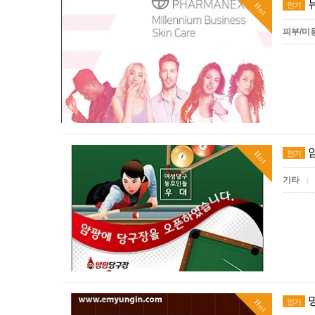
인기
Hot
피부/미
인기
Hot
기타
|
인기
Hot