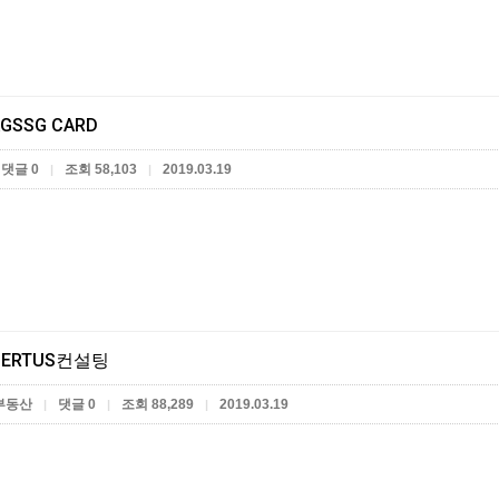
GSSG CARD
댓글 0
조회 58,103
2019.03.19
|
|
ERTUS컨설팅
부동산
댓글 0
조회 88,289
2019.03.19
|
|
|