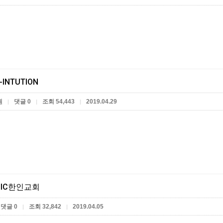
-INTUTION
원
댓글 0
조회 54,443
2019.04.29
|
|
|
IC한인교회
댓글 0
조회 32,842
2019.04.05
|
|