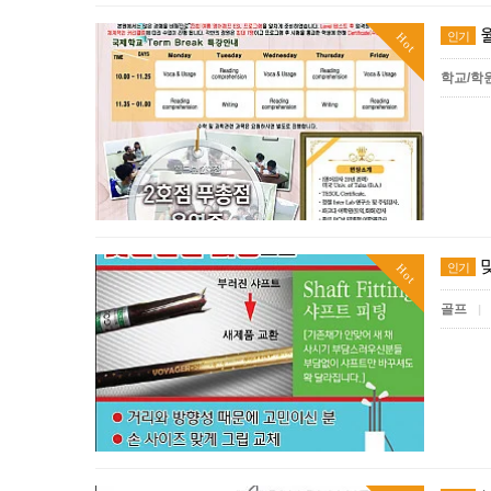
인기
Hot
학교/학
인기
Hot
골프
|