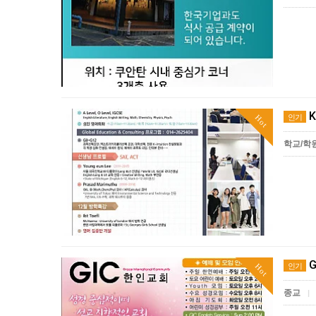
K
인기
Hot
학교/학
G
인기
Hot
종교
|