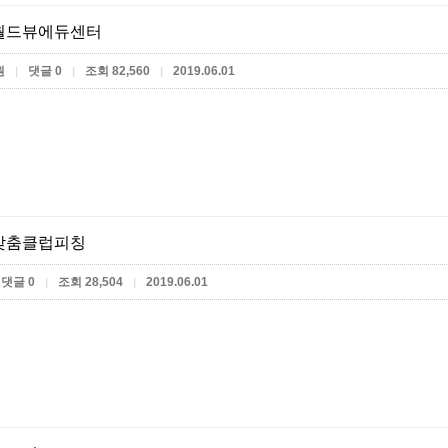
월드뷰에듀센터
원
댓글 0
조회 82,560
2019.06.01
|
|
|
맞춤클럽피칭
댓글 0
조회 28,504
2019.06.01
|
|