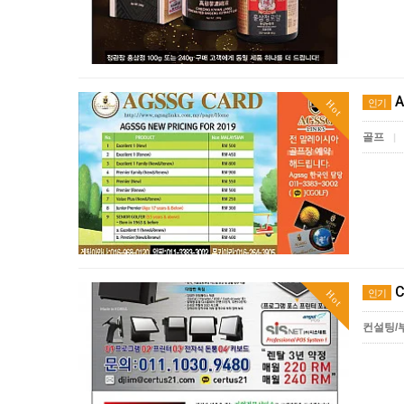
A
인기
Hot
골프
|
C
인기
Hot
컨설팅/