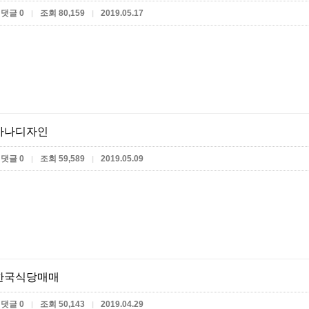
댓글 0
조회 80,159
2019.05.17
|
|
가나디자인
댓글 0
조회 59,589
2019.05.09
|
|
한국식당매매
댓글 0
조회 50,143
2019.04.29
|
|