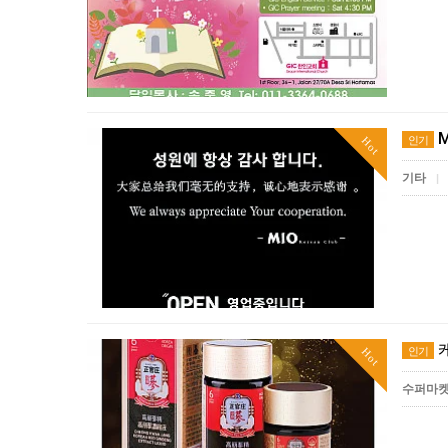
M
인기
Hot
기타
|
인기
Hot
수퍼마