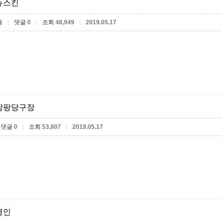
뉴스킨
용
댓글 0
조회 48,949
2019.05.17
|
|
|
암팡당구장
댓글 0
조회 53,807
2019.05.17
|
|
명인