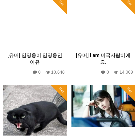
Hot
Hot
[유머] 임영웅이 임영웅인
[유머] I am 미국사람이에
이유
요.
0
10,648
0
14,069
Hot
Hot