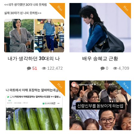
Hot
Hot
내가 생각하던 30대의 나
배우 송혜교 근황
51
122,472
0
4,709
Now
Hot