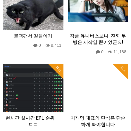
블랙팬서 길들이기
강풀 유니버스보니. 진짜 무
빙은 시작일 뿐이었군요!
0
9,411
0
11,188
Hot
Hot
현시간 실시간 EPL 순위 ㄷ
이재명 대표의 단식은 단순
ㄷㄷ
하게 봐야합니다