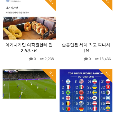
Hot
Hot
이거사가면 여직원한테 인
손흥민은 세계 최고 피니셔
기있나요
네요.
0
2,238
0
13,436
Hot
Hot