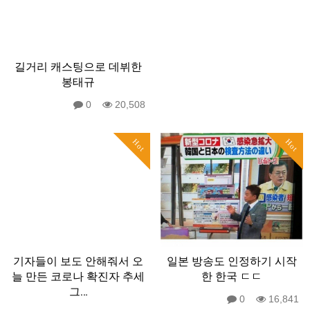
길거리 캐스팅으로 데뷔한
봉태규
0
20,508
Hot
Hot
기자들이 보도 안해줘서 오
일본 방송도 인정하기 시작
늘 만든 코로나 확진자 추세
한 한국 ㄷㄷ
그…
0
16,841