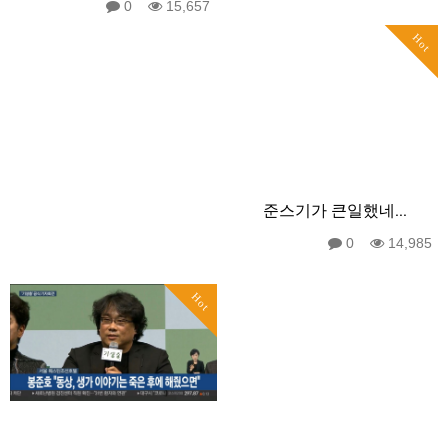
0
15,657
Hot
준스기가 큰일했네...
0
14,985
Hot