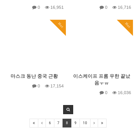
0
16,951
0
16,716
Hot
Hot
마스크 동난 중국 근황
이스케이프 프롬 우한 끝났
음ㅜㅠ
0
17,154
0
16,036
6
7
8
9
10