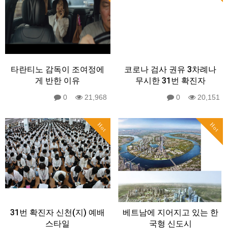
타란티노 감독이 조여정에
코로나 검사 권유 3차례나
게 반한 이유
무시한 31번 확진자
0
21,968
0
20,151
Hot
Hot
31번 확진자 신천(지) 예배
베트남에 지어지고 있는 한
스타일
국형 신도시