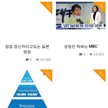
Hot
Hot
점점 정신차리고있는 일본
권영진 줘패는 MBC
방송
0
19,802
0
19,548
Hot
Hot