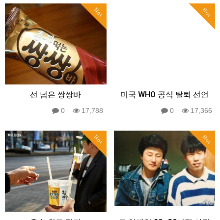
Hot
Hot
선 넘은 쌍쌍바
미국 WHO 공식 탈퇴 선언
0
17,788
0
17,366
Hot
Hot