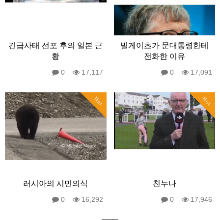
긴급사태 선포 후의 일본 근
빌게이츠가 문대통령한테
황
전화한 이유
0
17,117
0
17,091
Hot
Hot
러시아의 시민의식
친누나
0
16,292
0
17,946