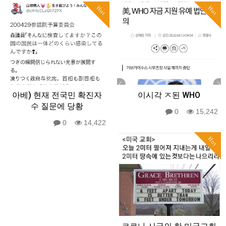
Hot
Hot
아베) 현재 전국민 확진자
이시각 ㅈ된 WHO
수 질문에 당황
0
15,242
0
14,422
Hot