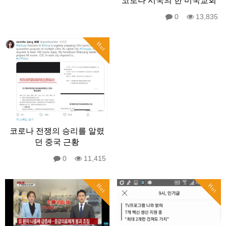
코로나 시국의 한 미국교회
0
13,835
Hot
코로나 전쟁의 승리를 알렸
던 중국 근황
0
11,415
Hot
Hot