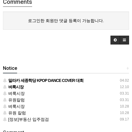
Comments
로그인한 회원만 댓글 등록이 가능합니다.
Notice
+
말라카 세종학당 KPOP DANCE COVER 대회
04.02
벼룩시장
12.10
벼룩시장
03.31
유원칼럼
03.31
벼룩시장
10.28
유원 칼럼
10.28
[정보]부동산 입주점검
09.17