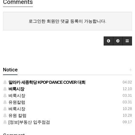
Comments
로그인한 회원만 댓글 등록이 가능합니다.
Notice
+
말라카 세종학당 KPOP DANCE COVER 대회
04.02
벼룩시장
12.10
벼룩시장
03.31
유원칼럼
03.31
벼룩시장
10.28
유원 칼럼
10.28
[정보]부동산 입주점검
09.17